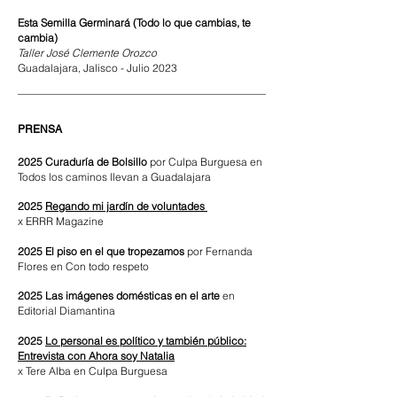
Esta Semilla Germinará (Todo lo que cambias, te
cambia)
Taller José Clemente Orozco
Guadalajara, Jalisco - Julio 2023
PRENSA
2025 Curaduría de Bolsillo
por Culpa Burguesa en
Todos los caminos llevan a Guadalajara
2025
Regando mi jardín de voluntades
x ERRR Magazine
2025 El piso en el que tropezamos
por Fernanda
Flores en Con todo respeto
2025 Las imágenes domésticas en el arte
en
Editorial Diamantina
2025
Lo personal es político y también público:
Entrevista con Ahora soy Natalia
x Tere Alba
en Culpa Burguesa