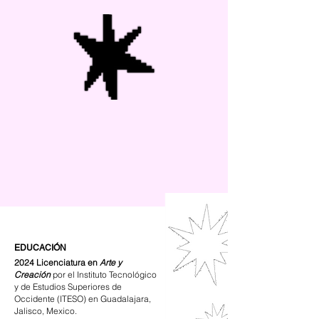
EDUCACIÓN
2024 Licenciatura en
Arte y
Creación
por el Instituto Tecnológico
y de Estudios Superiores de
Occidente (ITESO) en Guadalajara,
Jalisco, Mexico.