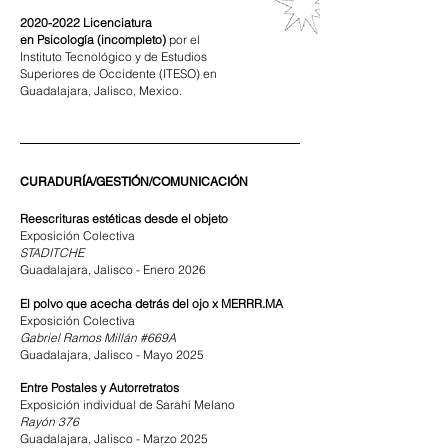
2020-2022
Licenciatura
en
Psicología (incompleto)
por el
Instituto Tecnológico y de Estudios
Superiores de Occidente (ITESO) en
Guadalajara, Jalisco, Mexico.
CURADURÍA/GESTIÓN/COMUNICACIÓN
Reescrituras estéticas desde el objeto
Exposición Colectiva
STADITCHE
Guadalajara, Jalisco - Enero 2026
El polvo que acecha detrás del ojo x MERRR.MA
Exposición Colectiva
Gabriel Ramos Millán #669A
Guadalajara, Jalisco - Mayo 2025
Entre Postales y Autorretratos
Exposición ind
iv
id
ual
de Sarahí Melano
Rayón 376
Guadalajara, Jalisco - Marzo 2025