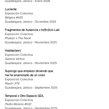
Guadalajara, Jalisco - Enero 2026
Luciente
Exposición Colectiva
Bélgica #420
Guadalajara, Jalisco - Diciembre 2025
Fragmentos de Ausencia x In(fin)icio Lab
Exposición Colectiva
Phaktor x The Nook
Guadalajara, Jalisco - Noviembre 2025
Habitar(ser)
Exposición Colectiva
Galería Vértice
Guadalajara, Jalisco - Noviembre 2025
Supongo que empiezo diciendo que
me he enamorado de un color
Exposición Colectiva
Rayón 376
Guadalajara, Jalisco - Septiembre 2025
T
emporal x Otro Espacio GDL
Exposición Colectiva
Pedro Moreno #532
Guadalajara, Jalisco - Septiembre 2025