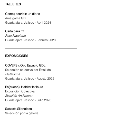
TALLERES
Comer, escribir: un diario
Amalgama GDL
Guadalajara, Jalisco - Abril 2024
Carta para mí​
Rota Papelería
Guadalajara, Jalisco - Febrero 2023
EXPOSICIONES
COVERS x Otro Espacio GDL
Selección colectiva por
Estallido
Plataforma
Guadalajara, Jalisco - Agosto 2026
En(sueño): Habitar la fisura
Exposición Colectiva
Estallido Art Project
Guadalajara, Jalisco - Julio 2026
Subasta Silenciosa
Selección por
la galería